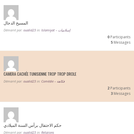
المسيح الدجال
Démarré par:
oualid23
in:
Islamiyat – إسلاميات
0
Participants
5
Messages
CAMERA CACHÉE TUNISIENNE TROP TROP DROLE
Démarré par:
oualid23
in:
Comédie – فكاهة
2
Participants
3
Messages
حكم الاحتفال برأس السنة الميلادي
Démarré par:
oualid23
in:
Religions