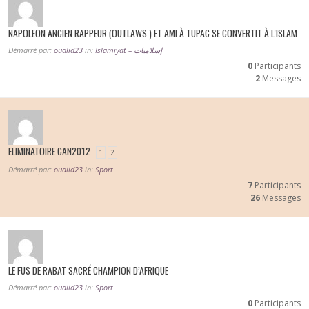
NAPOLEON ANCIEN RAPPEUR (OUTLAWS ) ET AMI À TUPAC SE CONVERTIT À L’ISLAM
Démarré par:
oualid23
in:
Islamiyat – إسلاميات
0
Participants
2
Messages
ELIMINATOIRE CAN2012
1
2
Démarré par:
oualid23
in:
Sport
7
Participants
26
Messages
LE FUS DE RABAT SACRÉ CHAMPION D’AFRIQUE
Démarré par:
oualid23
in:
Sport
0
Participants