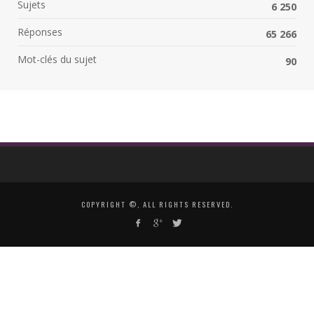
Sujets
6 250
Réponses
65 266
Mot-clés du sujet
90
COPYRIGHT ©, ALL RIGHTS RESERVED.